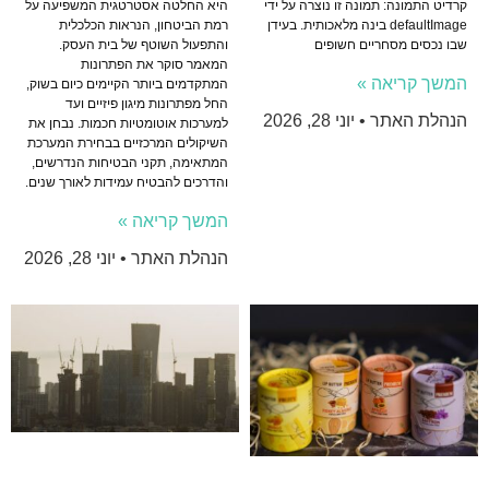
קרדיט התמונה: תמונה זו נוצרה על ידי
היא החלטה אסטרטגית המשפיעה על
defaultImage בינה מלאכותית. בעידן
רמת הביטחון, הנראות הכלכלית
שבו נכסים מסחריים חשופים
והתפעול השוטף של בית העסק.
המאמר סוקר את הפתרונות
המשך קריאה »
המתקדמים ביותר הקיימים כיום בשוק,
החל מפתרונות מיגון פיזיים ועד
הנהלת האתר
יוני 28, 2026
למערכות אוטומטיות חכמות. נבחן את
השיקולים המרכזיים בבחירת המערכת
המתאימה, תקני הבטיחות הנדרשים,
והדרכים להבטיח עמידות לאורך שנים.
המשך קריאה »
הנהלת האתר
יוני 28, 2026