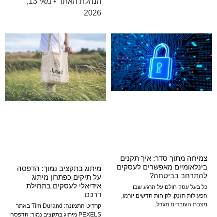
הנהלת האתר
מאי 13,
2026
צמיחה מתוך סדר: איך תקנים
בינלאומיים מאפשרים לעסקים
מיתוג בתקציב נמוך: הדפסה
להתרחב בביטחה?
על תיקים כפתרון מיתוג
אידיאלי לעסקים בתחילת
כל בעל עסק חולם על הרגע שבו
דרכם
הפעילות תזנק. לקוחות חדשים יזרמו,
מצבת העובדים תגדל,
קרדיט התמונה: Tim Durand באתר
PEXELS מיתוג בתקציב נמוך: הדפסה