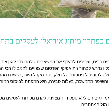
 כפתרון מיתוג אידיאלי לעסקים בתח
ים רבים, וצריכים לתעדף את המשאבים שלהם כדי לאזן את 
יו נדרש לבחור את אפיקי הפרסום שצפויים להניב לו הכי הר
לולה להוביל ל"פספוס" של חלק ניכר מקהל היעד, שישכח מהמ
וחשיפה מתמשכת, בעלות סבירה, היא המפתח לביסוס המות
מותגים הם ללא ספק דרך מצוינת לקדם מכירות לעסקים מכל
 מול המתחרים.