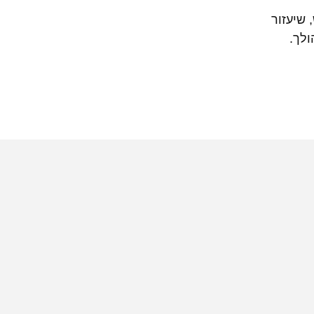
שיעזור
לך.