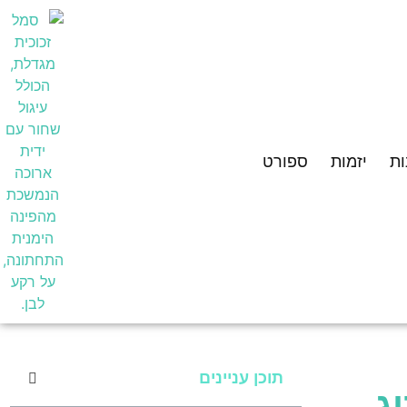
ת
יזמות
ספורט
תוכן עניינים
ג