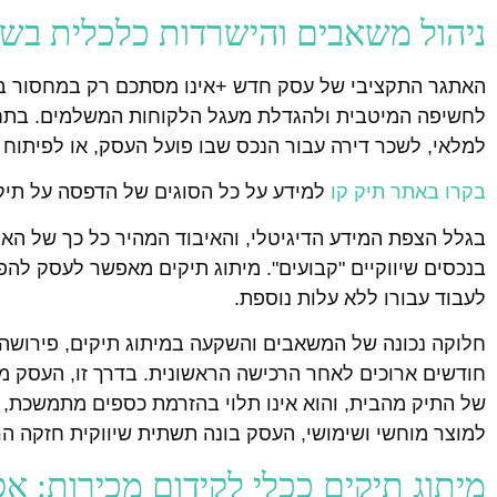
ניהול משאבים והישרדות כלכלית בשי
האתגר התקציבי של עסק חדש +אינו מסתכם רק במחסור בכסף
לחשיפה המיטבית ולהגדלת מעגל הלקוחות המשלמים. בתחי
למלאי, לשכר דירה עבור הנכס שבו פועל העסק, או לפיתוח
בקרו באתר תיק קו
למידע על כל הסוגים של הדפסה על תיק
בגלל הצפת המידע הדיגיטלי, והאיבוד המהיר כל כך של הא
בנכסים שיווקיים "קבועים". מיתוג תיקים מאפשר לעסק להפ
לעבוד עבורו ללא עלות נוספת.
חלוקה נכונה של המשאבים והשקעה במיתוג תיקים, פירושה 
חודשים ארוכים לאחר הרכישה הראשונית. בדרך זו, העסק מ
של התיק מהבית, והוא אינו תלוי בהזרמת כספים מתמשכת, 
למוצר מוחשי ושימושי, העסק בונה תשתית שיווקית חזקה הר
מיתוג תיקים ככלי לקידום מכירות: אס