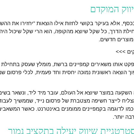
ווק המוקדם
, אלא בעיקר בקושי לחזות אילו הוצאות "יחזירו את ההשקע
לת הדרך, כל שקל שיוצא מהקופה, הוא הרי שקל שיכול הי
 מוצרים חדשים.
ים >>>
פקט אותו משאירים קמפיינים ברשת, מומלץ שעסק בתחילת ד
וך הוצאה ראשונית נמוכה יחסית וחד פעמית, לכלי פרסום ש
השקעה במוצר שיוצא אל העולם, עובר מיד ליד, ונשאר בשימ
צליח לייצר חשיפה מצטברת של פרסום נייד, שממשיך לעבוד
כמו לדוגמה בקמפיינים ממומנים באינטרנט. כאשר המשאבים
בה יותר.
טרטגיית שיווק יעילה בתקציב נמוך