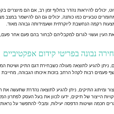
ט, יכולים להיראות נהדר בחלוף זמן רב, אם הם מיוצרים בק
חומרים טבעיים כמו כותנה, יכולים גם הם להישמר במצב מצוין
צעות רקמה הנחשבת ליוקרתית ושעמידותה גבוהה מאוד.
 את העין ועשוי לגרום למקבליהם לבחור בהם פעם אחר פעם, 
ירה נבונה בפריטי קידום אפקטיביים
 ניתן להגיע לתוצאה מעולה כשבחירת דגם התיק ושיטת המי
 פעמים רבות לקהל הרחב בזכות איכותו הגבוהה, מחייבת 
צור ומיתוג התיקים, ניתן להגיע לתוצאה נהדרת שתעשה את ה
ות הייצור של תיקים, ידעו לכוון את בעל העסק לפתרון המאו
רים חכמה ושיטות הדפסה יעילות, ומבלי להתפשר על נראות 