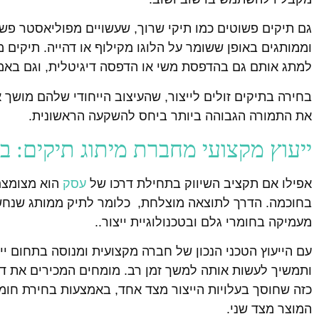
גם תיקים פשוטים כמו תיקי שרוך, שעשויים מפוליאסטר פשו
וממותגים באופן ששומר על הלוגו מקילוף או דהייה. תיקים מ
למתג אותם גם בהדפסת משי או הדפסה דיגיטלית, וגם באמ
בחירה בתיקים זולים לייצור, שהעיצוב הייחודי שלהם מושך
את התמורה הגבוהה ביותר ביחס להשקעה הראשונית.
ייעוץ מקצועי מחברת מיתוג תיקים: בח
אפילו אם תקציב השיווק בתחילת דרכו של
עסק
הוא מצומצם,
בחוכמה. הדרך לתוצאה מוצלחת, כלומר לתיק ממותג שנחשף
מעמיקה בחומרי גלם ובטכנולוגיית ייצור..
עם הייעוץ הטכני הנכון של חברה מקצועית ומנוסה בתחום יי
ותמשיך לעשות אותה למשך זמן רב. מומחים המכירים את דקוי
כזה שחוסך בעלויות הייצור מצד אחד, באמצעות בחירת חומ
המוצר מצד שני.