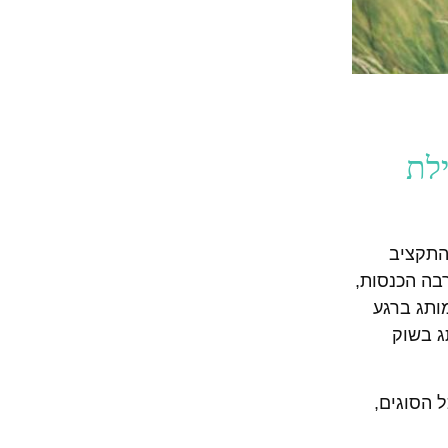
ילת
התקציב
בה הכנסות,
ותג ברגע
ג בשוק
 הסוגים,