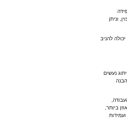
פידה
, וניתן
יכולה להניב
תוג נעשים
הבנה
עבודה,
זן ביותר,
ועמידות