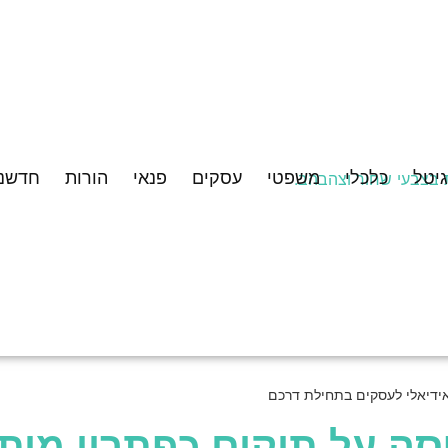
גיטל
כלכלי
משפטי
עסקים
פנאי
הורות
חדשנו
אידיאלי לעסקים בתחילת דרכם
סה על תיקים כפתרון מיתו