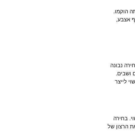
ה הוקמו.
ף אצבע,
ירה נבונה
 ושבים.
י לייצר
י. בחירה
ת הרצון של