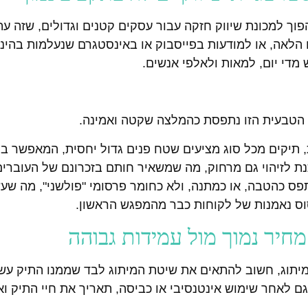
פוך למכונת שיווק חזקה עבור עסקים קטנים וגדולים, שזה עת
ם הלאה, או למודעות בפייסבוק או באינסטגרם שנעלמות בהינ
מדי יום, למאות ולאלפי אנשים.
 הטבעית הזו נתפסת כהמלצה שקטה ואמינה.
 תיקים מכל סוג מציעים שטח פנים גדול יחסית, המאפשר בח
ת לזיהוי גם מרחוק, מה שמשאיר חותם בזכרונם של העוברים
 כהטבה, או כמתנה, ולא כחומר פרסומי "פולשני", מה שעשו
סוס נאמנות של לקוחות כבר מהמפגש הראשון.
חיר נמוך מול עמידות גבוהה
יתוג, חשוב להתאים את שיטת המיתוג לבד שממנו התיק עשו
גם לאחר שימוש אינטנסיבי או כביסה, תאריך את חיי התיק וא