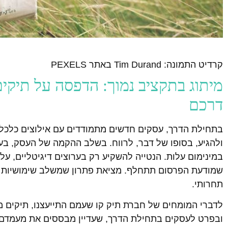
קרדיט התמונה: Tim Durand באתר PEXELS
מיתוג בתקציב נמוך: הדפסה על תיקים
דרכם
בתחילת הדרך, עסקים חדשים מתמודדים עם אילוצים כלכלי
ולהגיע, בסופו של דבר, לרווח. בשלב ההקמה של העסק, בעל
במינימום עלות. הנטייה להשקיע רק בערוצים דיגיטליים, ע
שמודעת הפרסום תתחלף. מציאת פתרון שמשלב שימושיות 
תחרותי.
לדברי המומחים של חברת תיק קו שעמם התייעצנו, תיקים מ
ובפרט לעסקים בתחילת הדרך, שעדיין מבססים את מעמדם