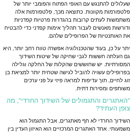
שעלולים להתנגש עם האופי הפתוח והפומבי יותר של
פלטפורמות מקוונות. כתוצאה מכך, פלטפורמות אלה
משתמשות לעתים קרובות בהגדרות פרטיות קפדניות
ודורשות מאנשים לעבור תהליך אימות קפדני כדי להבטיח
את האותנטיות של הפרופילים שלהם.
יתר על כן, בעוד שהטכנולוגיה אפשרה טווח רחב יותר, היא
גם העלתה חששות לגבי שחיקה של שיטות השידוך
המסורתיות. יש שחוששים שהקלות של החלקה וגלילה
בפרופילים עשויה להוביל לגישה שטחית יותר למציאת בן
זוג לחיים, תוך עדיפות למראה פיזי על פני ערכים
משותפים ומסירות דתית.
"האתגרים והתגמולים של השידוך החרדי", מה
צופן העתיד?
השידוך החרדי לא חף מאתגרים, אבל התגמול הוא
משמעותי. אחד האתגרים המרכזיים הוא האיזון העדין בין