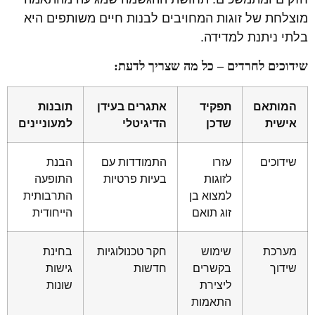
מוצלחת של זוגות המחויבים לבנות חיים משותפים היא
בלתי ניתנת למדידה.
שידוכים לחרדים – כל מה שצריך לדעת:
המותאם
תפקיד
אתגרים בעידן
תובנות
אישית
שדכן
הדיגיטלי
למעוניינים
שידוכים
עזרו
התמודדות עם
הבנת
לזוגות
בעיות פרטיות
התופעה
למצוא בן
התרבותית
זוג תואם
הייחודית
מערכת
שימוש
חקר טכנולוגיות
בחינת
שידוך
בקשרים
חדשות
גישות
ליצירת
שונות
התאמות