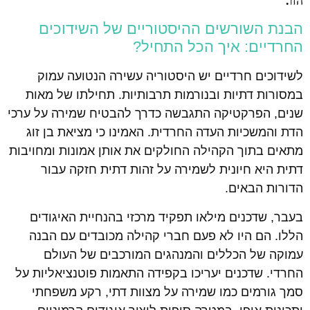
הזו.
הבנת השורשים ההיסטוריים של השידוכים
החרדיים: איך הכל התחיל?
לשידוכים חרדיים יש היסטוריה עשירה הנטועה עמוק
במסורות דתיות ובנורמות תרבותיות. תחילתו של מאות
שנים, הפרקטיקה התגבשה כדרך להבטיח שמירה על ערכי
הדת והמשכיות העדה החרדית. האמינו כי מציאת בן זוג
מתאים בתוך הקהילה החולקים את אותן אמונות ומחויבות
דתית היא חיונית לשמירה על זהות דתית חזקה עבור
הדורות הבאים.
בעבר, שדכנים מילאו תפקיד מרכזי בהנחיית האיגודים
הללו. הם היו לא פעם חברי קהילה מכובדים עם הבנה
עמוקה של הכללים והמנהגים המורכבים של העולם
החרדי. שדכנים יעריכו בקפידה התאמות פוטנציאליות על
סמך גורמים כמו שמירה על מצוות דתי, רקע משפחתי