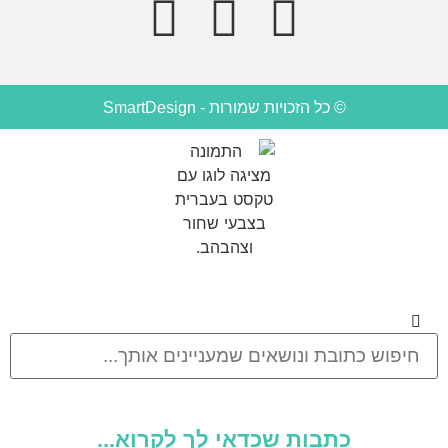
© כל הזכויות שמורות - SmartDesign
כתבות שכדאי לך לקרוא...