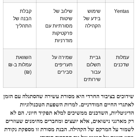
Yentas
שימוש
שילוב של
קבלת
בידע של
שיטות
הבנה של
הקהילה
מסורתיות עם
התהליך
פרקטיקות
מודרניות
עמלות
גביית
שמירה על
השוואת
שדכנים
תשלום
תעריפים
עמלות ב-₪
עבור
סבירים
(₪)
שירותים
שידוכים בציבור החרדי היא מסורת עשירה שהסתגלה עם הזמן
לאתגרי החיים המודרניים. למרות השפעת הטכנולוגיות
הדיגיטליות, השדכנים ממשיכים למלא תפקיד חיוני. הם לא
רק מארגני נישואים, אלא יועצים ומחברים מהימנים שעוזרים
לשמור על המרקם של הקהילה. הבנת מסורת זו מספקת נקודת