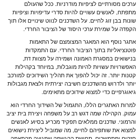
ערכים מסורתיים לציפיות מודרניות. ככל שהעולם
מתפתח, לאנשים עשויים להיות סדרי עדיפויות וציפיות
שונות בבן זוג לחיים. על השדכנים לנווט שינויים אלו תוך
הקפדה על שמירת ערכי היסוד של הציבור החרדי.
אתגר נוסף הוא המאגר המצומצם של התאמות
פוטנציאליות בתוך הציבור החרדי. עם התמקדות
בנישואים במסגרת האמונה ושמירה על מצוות דת,
האפשרויות עשויות להיות מוגבלות, במיוחד בקהילות
קטנות יותר. זה יכול להפוך את תהליך השידוכים למורכב
יותר ולדרוש מהשדכנים חשיבה יצירתית ולצאת מגבולות
גיאוגרפיים כדי למצוא שידוכים מתאימים.
למרות האתגרים הללו, התגמול של השידוך החרדי הוא
עמוק. הקהילה שמה דגש רב על משפחה ויצירת בית יציב
והרמוני. שדכנים ממלאים תפקיד מכריע בסיוע לאנשים
למצוא את שותפיהם לחיים, מה שמוביל ליצירת נישואים
חזקים ומתמשכים. תחושת ההגשמה שמגיעה מהתאמה