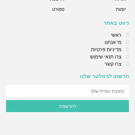
יזמות
ספורט
ניווט באתר
ראשי
מי אנחנו
מדיניות פרטיות
צרו תנאי שימוש
צרו קשר
הרשמו לניוזלטר שלנו
אני מסכימ/ה לקבל תוכן, דברי פרסומות או עדכונים מהחברה או
להרשמה
מצדדים שלישיים לדוא"ל, מסרונים או טלפון.