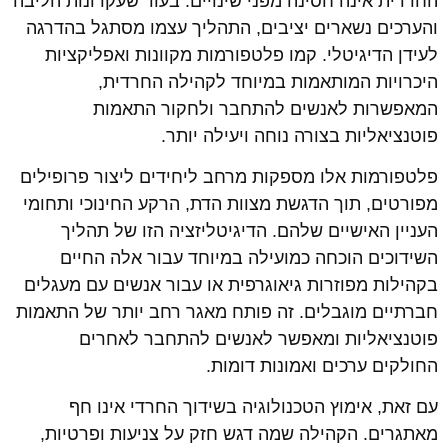
החרדית אינה חסינה מפני שינויים. בעוד שעקרונות הליבה
והערכים נשארים יציבים, התהליך עצמו מסתגל בהדרגה
לעידן הדיגיטלי. קמו פלטפורמות מקוונות ואפליקציות
היכרויות המותאמות במיוחד לקהילה החרדית,
המאפשרות לאנשים להתחבר ולחקור התאמות
פוטנציאליות בצורה נוחה ויעילה יותר.
פלטפורמות אלו מספקות מרחב ליחידים ליצור פרופילים
מפורטים, תוך הדגשת מצוות הדת, הרקע החינוכי ותחומי
העניין האישיים שלהם. הדיגיטליזציה הזו של תהליך
השידוכים הוכחה כמועילה במיוחד עבור אלה החיים
בקהילות מפוזרות גיאוגרפית או עבור אנשים עם מעגלים
חברתיים מוגבלים. זה פותח מאגר רחב יותר של התאמות
פוטנציאליות ומאפשר לאנשים להתחבר לאחרים
החולקים ערכים ואמונות דומות.
עם זאת, אימוץ הטכנולוגיה בשידוך החרדי אינו חף
מאתגרים. הקהילה שמה דגש חזק על צניעות ופרטיות,