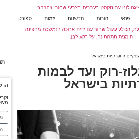
פנאי
הורות
חדשנות
יזמות
ספורט
סקיים היוקרתיות בישראל
תוכ
ז-רוק ועד לבמות
תיות בישראל
הרשמ
וקבל
מעול