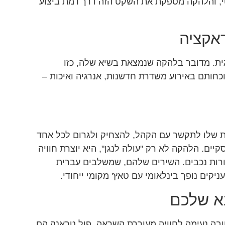
י, והלהקה מספקת את השקט הזה דרך רמת ביצוע
ראקציה
ית. מדובר בלהקה שנמצאת בשיא שלה, כזו
כחותם באירוע משדרת חדשנות, אנרגיה ואיכות –
ת שלו לתקשר עם הקהל, להצחיק ולגרום לכל אחד
ים. הלהקה לא רק "עולה לנגן", היא יוצרת חוויה
ות נכבים. השירים שלהם, שמשלבים עברית
יקים נופך בינלאומי עם טאץ' מקומי ייחודי.
בא שלכם
ה נעימה לחוויה מעוררת השראה, פול טראנק הם