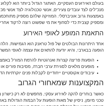
בעולם האירועים העסקיים, האתגר הגדול ביותר הוא לקלוע 
מנכ"לים לצד עובדים צעירים, אנשי טכנולוגיה לצד אנשי מ
באמצעות גרוב אוניברסלי. המוזיקה שלהם מספיק מתוחכמת
ומספיק קצבית כדי לסחוף את מי שפשוט רוצה לרקוד אחרי י
התאמת המופע לאופי האירוע
אחד היתרונות הבולטים של פול טראנק הוא הגמישות. הלהק
הופעה בבארבי, והיא יודעת להתאים את עצמה לאופי המשת
הופעות פריצה קצרות ואנרגטיות להרמת המורל באמצע
מופעים מלאים לסגירת ערבי חברה, מסיבות פורים או נ
עיבודים אקוסטיים ייחודיים לקבלות פנים יוקרתיות הד
המקצוענות שמאחורי הגרוב
כאשר בוחרים להקה לאירוע עסקי, מחפשים לא רק כישרון מו
טכני מיומן, ניסיון של מאות הופעות על הבמות הגדולות באר