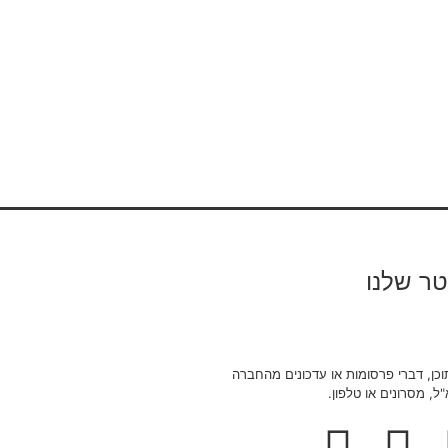
טר שלנו
להרשמה
כן, דברי פרסומות או עדכונים מהחברה
ל, מסרונים או טלפון.