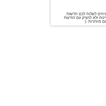
אני רוצה להירשם!
חים לשלוח לכם חדשות
ינות ולא להציק עם הודעות
 מיותרות :)