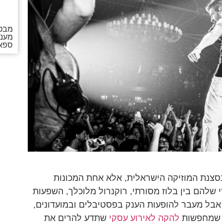
מבטי
מעני
ספאם
 לא רק "הבטחה" בסצנת המוזיקה הישראלית, אלא אחת המכונות
י שלהם בין בלוז מסורתי, רוקנרול מלוכלך, השפעות
 אבל מעבר להופעות הענק בפסטיבלים ובמועדונים,
ת שמחפשות
להקה לאירוע עסקי
שתדע להרים את