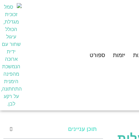
ת
יזמות
ספורט
תוכן עניינים
לות