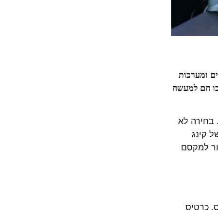
ם ומערכות
כו הם למעשה
 בחירה לא
ל קינג
זור למקסם
. כרטיס