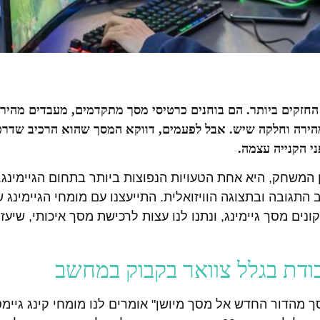
החזקים ביותר. הם בוחנים כרטיסי מסך מתקדמים, מעבדים מהירי
מהירה וחלקה שיש. אבל לפעמים, דווקא המסך שהוא הרכיב שדר
י הקנייה עצמה.
המשחק, היא אחת הטעויות הנפוצות ביותר בתחום הגיימינג.
גובה ובתצוגה הוויזואלית. התייעצנו עם מומחי הגיימינג ש
ונים מסך גיימינג, ונתנו לנו עצות לרכישת מסך איכותי, שיע
כודת בגלל צוואר בקבוק במחשב
הדור החדש אל מסך מיושן" אומרים לנו מומחי קינג גיימס