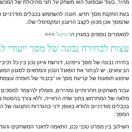
מהיר, בעוד שבפועל הוא משחק על חצי מהיכולת של המכשי
בעת התקנת מסך חדש, חובה להשתמש בכבלים מודרניים ולא
שהמסך אכן מכוון לקצב הרענון המקסימלי שלו.
למאמרים נוספים במגזין ה
דיגיטל
>>>
עצות לבחירה נבונה של מסך ייעודי ל
בחירה נבונה של מסך גיימינג, דורשת איזון נכון בין כל רכ
הביצועים, יש לבחור את הפאנל הנכון והמתאים לסגנון המ
שימנע תופעות של קריעת מסך או "בזבוז" של חומרה עוצמת
מלאה של המתרחש בתוך שדה הראייה, ללא צורך בהסטת מב
בכבלים מודרניים ולוודא באופן ידני בהגדרות התצוגה של 
המסך.
השילוב בין מפרט טכני נכון, התאמה לז'אנר המשחקים והגד