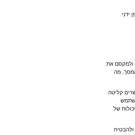
 ידני
ת ולמקסם את
המסך, מה
ה, כיוון שהם מאפשרים קליטה
השתמש
כולות של
 ולהבטיח