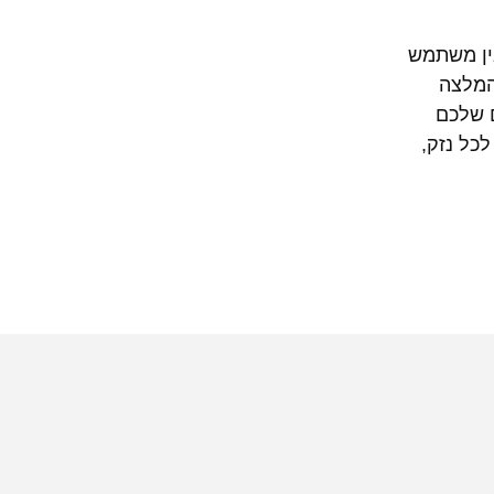
בין משתמש
המלצה
ם שלכם
כל נזק,