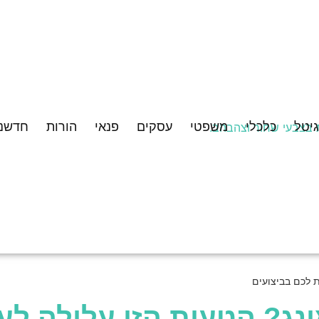
גיטל
כלכלי
משפטי
עסקים
פנאי
הורות
חדשנו
 לכם בביצועים
ג? הטעות הזו עלולה לע