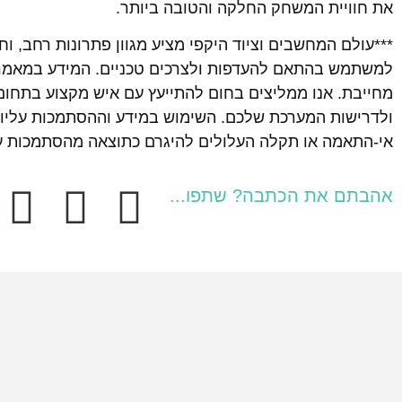
את חוויית המשחק החלקה והטובה ביותר.
***עולם המחשבים וציוד היקפי מציע מגוון פתרונות רחב, וח
למשתמש בהתאם להעדפות ולצרכים טכניים. המידע במאמר זה
מחייבת. אנו ממליצים בחום להתייעץ עם איש מקצוע בתחום,
ולדרישות המערכת שלכם. השימוש במידע וההסתמכות עליו ה
אי-התאמה או תקלה העלולים להיגרם כתוצאה מהסתמכות על
אהבתם את הכתבה? שתפו...