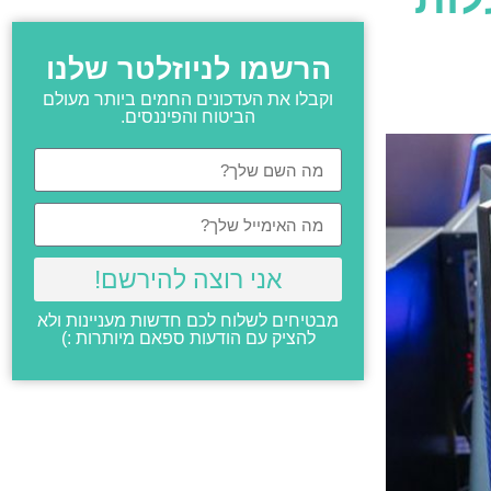
הרשמו לניוזלטר שלנו
וקבלו את העדכונים החמים ביותר מעולם
הביטוח והפיננסים.
אני רוצה להירשם!
מבטיחים לשלוח לכם חדשות מעניינות ולא
להציק עם הודעות ספאם מיותרות :)