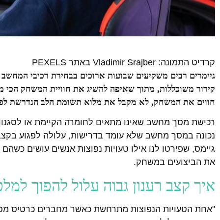
קרדיט התמונה: Vladimir Srajber באתר PEXELS
גיימרים רבים משקיעים שבועות ארוכים בבחירת רכיבי המחשב 
קירור משוכללות, מתוך שאיפה להשיג את חוויית המשחק הכי 
חווים את המשחק, לא מקבל את מלוא תשומת הלב הנדרשת לפנ
רכישת מסך מחשב שאינו מתאים לחומרה הקיימת או לסגנון 
נכונה במסך מחשב שלא עומד בדרישות, עלולה לפגוע בקצב הת
גיימס, שפירטו לנו אילו טעויות נפוצות אנשים עושים כשהם ק
את הביצועים במשחק.
איך קצב רענון גבוה עלול להפוך למל
"אחת הטעויות הנפוצות מתרחשת כאשר מחברים כרטיס מסך מ