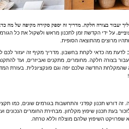
ליך יעבור בצורה חלקה. מדריך זה יספק סקירה מקיפה של מה כד
ביים.
על ידי הקדשת זמן לתכנון מראש ולשקול את כל הגורמ
תהיו מרוצים מהתוצאה הסופית.
לדעת מה כדאי לקחת בחשבון. מדריך מקיף זה יעזור לכם ל
בור בצורה חלקה. מחומרים, מתקנים ואביזרים, ועד להתקנה
א שהמקלחת החדשה שלכם יפה וגם פונקציונלית. בעזרת המדר
זה דורש תכנון קפדני והתחשבות בגורמים שונים, כמו תקציב
זכור בעת תכנון שיפוץ מקלחון. מבחירת החומרים הנכונים ו
דא שפרויקט השיפוץ שלהם מוצלח וללא טרחה.