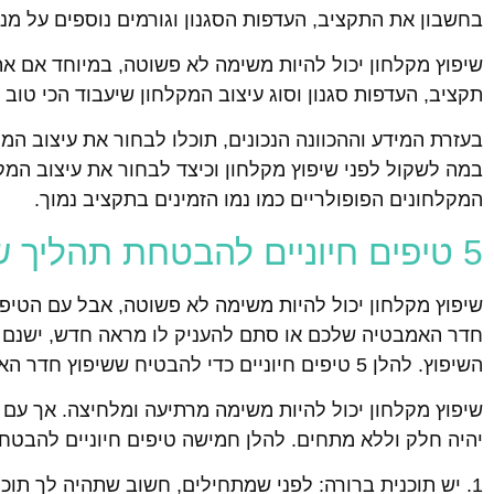
בחשבון את התקציב, העדפות הסגנון וגורמים נוספים על 
שיפוץ מקלחון יכול להיות משימה לא פשוטה, במיוחד אם א
תקציב, העדפות סגנון וסוג עיצוב המקלחון שיעבוד הכי טוב
בעזרת המידע וההכוונה הנכונים, תוכלו לבחור את עיצוב ה
במה לשקול לפני שיפוץ מקלחון וכיצד לבחור את עיצוב המק
המקלחונים הפופולריים כמו נמו הזמינים בתקציב נמוך.
5 טיפים חיוניים להבטחת תהליך שיפוץ חדר אמבטיה חלק וללא מתח
שיפוץ מקלחון יכול להיות משימה לא פשוטה, אבל עם הטיפי
חדר האמבטיה שלכם או סתם להעניק לו מראה חדש, ישנם 
השיפוץ. להלן 5 טיפים חיוניים כדי להבטיח ששיפוץ חדר האמבטיה שלך יהיה חלק וללא מתח.
שיפוץ מקלחון יכול להיות משימה מרתיעה ומלחיצה. אך עם 
יהיה חלק וללא מתחים. להלן חמישה טיפים חיוניים להבטח
1. יש תוכנית ברורה: לפני שמתחילים, חשוב שתהיה לך תוכ