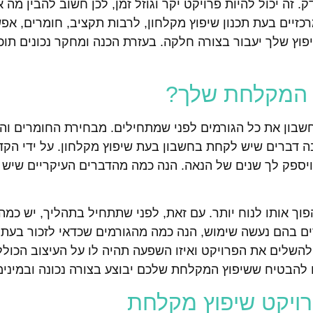
זה יכול להיות פרויקט יקר וגוזל זמן, לכן חשוב להבין מה 
זיים בעת תכנון שיפוץ מקלחון, לרבות תקציב, חומרים, אפש
שיפוץ שלך יעבור בצורה חלקה. בעזרת הכנה ומחקר נכונים תוכ
ץ המקלחת שלך?
חשבון את כל הגורמים לפני שמתחילים. מבחירת החומרים וה
רבה דברים שיש לקחת בחשבון בעת שיפוץ מקלחון. על ידי הקד
ויספק לך שנים של הנאה. הנה כמה מהדברים העיקריים שיש
פוך אותו לנוח יותר. עם זאת, לפני שתתחיל בתהליך, יש כמה
ם בהם נעשה שימוש, הנה כמה מהגורמים שכדאי לזכור בעת 
 להשלים את הפרויקט ואיזו השפעה תהיה לו על העיצוב הכול
 להבטיח ששיפוץ המקלחת שלכם יבוצע בצורה נכונה ובמינימ
רויקט שיפוץ מקלחת