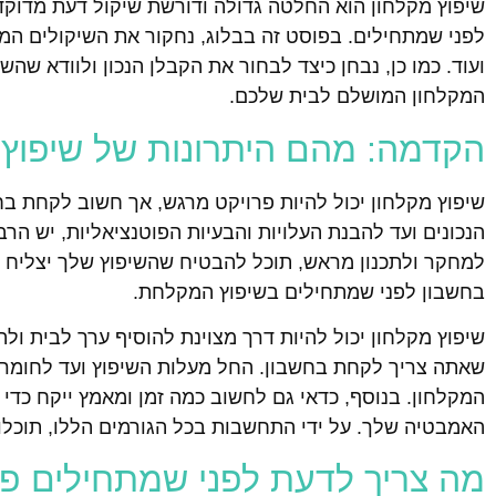
שיפוץ מקלחון הוא החלטה גדולה ודורשת שיקול דעת מדוקדק. 
לפני שמתחילים. בפוסט זה בבלוג, נחקור את השיקולים המרכ
ועוד. כמו כן, נבחן כיצד לבחור את הקבלן הנכון ולוודא שה
המקלחון המושלם לבית שלכם.
הקדמה: מהם היתרונות של שיפו
שיפוץ מקלחון יכול להיות פרויקט מרגש, אך חשוב לקחת ב
הנכונים ועד להבנת העלויות והבעיות הפוטנציאליות, יש ה
למחקר ולתכנון מראש, תוכל להבטיח שהשיפוץ שלך יצליח 
בחשבון לפני שמתחילים בשיפוץ המקלחת.
שיפוץ מקלחון יכול להיות דרך מצוינת להוסיף ערך לבית ולה
שאתה צריך לקחת בחשבון. החל מעלות השיפוץ ועד לחומרי
המקלחון. בנוסף, כדאי גם לחשוב כמה זמן ומאמץ ייקח כדי
האמבטיה שלך. על ידי התחשבות בכל הגורמים הללו, תוכלו
מה צריך לדעת לפני שמתחילים פ