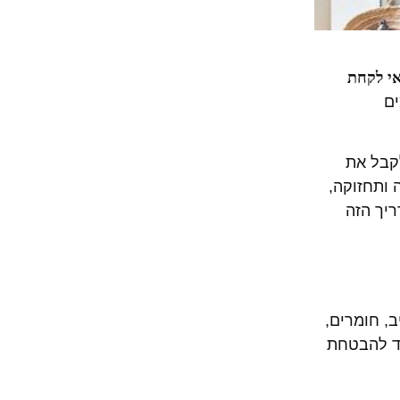
אי לקחת
ים
קבל את
 ותחזוקה,
יך הזה
, חומרים,
עד להבטחת