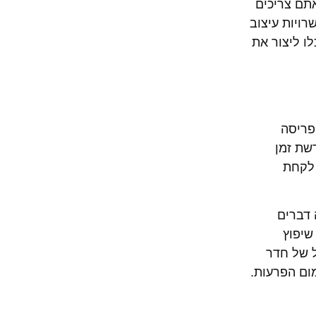
אתם צריכים
רויות עיצוב
לו ליצור את
פריסה
שת זמן
 לקחת
 דברים
שיפוץ
ל של חדר
ום הפרעות.