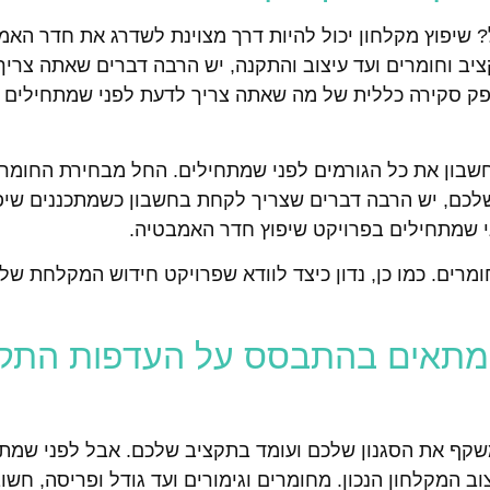
שיפוץ מקלחון יכול להיות דרך מצוינת לשדרג את חדר האמ
יב וחומרים ועד עיצוב והתקנה, יש הרבה דברים שאתה צרי
ספק סקירה כללית של מה שאתה צריך לדעת לפני שמתחילים 
חשבון את כל הגורמים לפני שמתחילים. החל מבחירת החומר
 שלכם, יש הרבה דברים שצריך לקחת בחשבון כשמתכננים שיפו
ני שמתחילים בפרויקט שיפוץ חדר האמבטיה.
ומרים. כמו כן, נדון כיצד לוודא שפרויקט חידוש המקלחת ש
המתאים בהתבסס על העדפות התקצ
קף את הסגנון שלכם ועומד בתקציב שלכם. אבל לפני שמתח
 המקלחון הנכון. מחומרים וגימורים ועד גודל ופריסה, חש