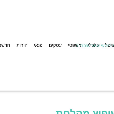
גיטל
כלכלי
משפטי
עסקים
פנאי
הורות
חדשנו
יפוץ מקלחת