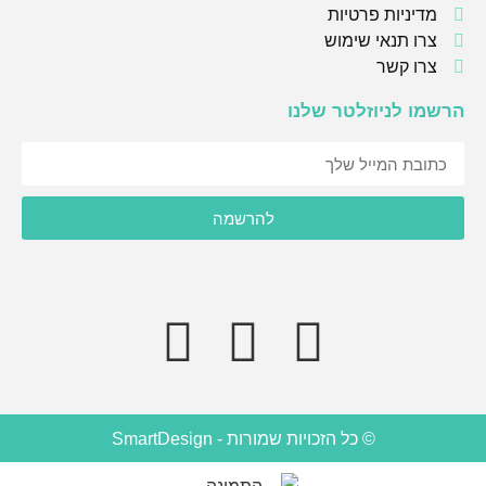
מדיניות פרטיות
צרו תנאי שימוש
צרו קשר
הרשמו לניוזלטר שלנו
אני מסכימ/ה לקבל תוכן, דברי פרסומות או עדכונים מהחברה או
להרשמה
מצדדים שלישיים לדוא"ל, מסרונים או טלפון.
© כל הזכויות שמורות - SmartDesign