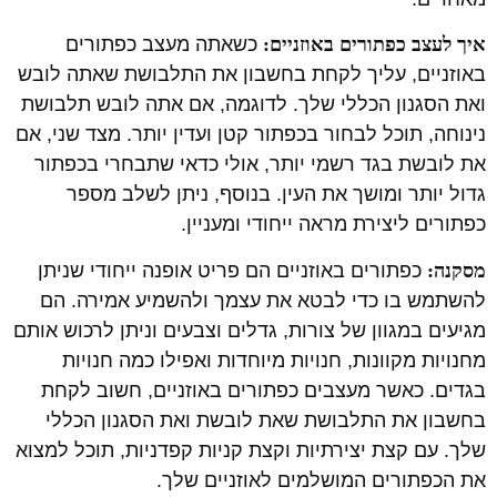
איך לעצב כפתורים באוזניים:
כשאתה מעצב כפתורים
באוזניים, עליך לקחת בחשבון את התלבושת שאתה לובש
ואת הסגנון הכללי שלך. לדוגמה, אם אתה לובש תלבושת
נינוחה, תוכל לבחור בכפתור קטן ועדין יותר. מצד שני, אם
את לובשת בגד רשמי יותר, אולי כדאי שתבחרי בכפתור
גדול יותר ומושך את העין. בנוסף, ניתן לשלב מספר
כפתורים ליצירת מראה ייחודי ומעניין.
מסקנה:
כפתורים באוזניים הם פריט אופנה ייחודי שניתן
להשתמש בו כדי לבטא את עצמך ולהשמיע אמירה. הם
מגיעים במגוון של צורות, גדלים וצבעים וניתן לרכוש אותם
מחנויות מקוונות, חנויות מיוחדות ואפילו כמה חנויות
בגדים. כאשר מעצבים כפתורים באוזניים, חשוב לקחת
בחשבון את התלבושת שאת לובשת ואת הסגנון הכללי
שלך. עם קצת יצירתיות וקצת קניות קפדניות, תוכל למצוא
את הכפתורים המושלמים לאוזניים שלך.