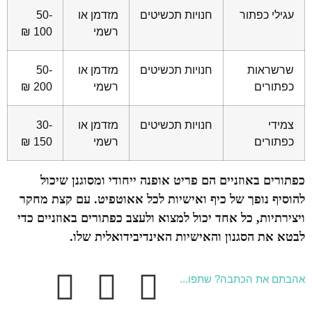
עגילי כפתור
חנויות תכשיטים
מזדמן או
50-
רשמי
100 ₪
שרשראות
חנויות תכשיטים
מזדמן או
50-
כפתורים
רשמי
200 ₪
צמידי
חנויות תכשיטים
מזדמן או
30-
כפתורים
רשמי
150 ₪
כפתורים באוזניים הם פריט אופנה ייחודי ומסוגנן שיכול
להוסיף נופך של כיף ואישיות לכל אאוטפיט. עם קצת מחקר
ויצירתיות, כל אחד יכול למצוא ולעצב כפתורים באוזניים כדי
לבטא את הסגנון והאישיות האינדיבידואלית שלו.
אהבתם את הכתבה? שתפו...