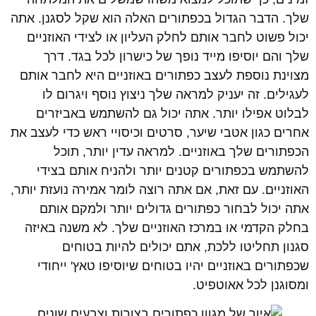
שלך. הדבר הגדול בכפתורים האלה הוא שקל לסגנן. אתה
יכול פשוט לחבר אותם לחלק העליון או לצידי האוזניים
שלך והם יוסיפו מייד נופך של כישרון לכל בגד. דרך
מצוינת נוספת לעצב כפתורים באוזניים היא לחבר אותם
לעגילים. זה יעניק למראה שלך ניצוץ נוסף ויגרום לו
לבלוט אפילו יותר. אתה יכול גם להשתמש באביזרים
אחרים כגון אטבי שיער, סרטים וכיסויי ראש כדי לעצב את
הכפתורים שלך באוזניים. למראה עדין יותר, תוכל
להשתמש בכפתורים קטנים יותר ולהניח אותם בצידי
האוזניים. עם זאת, אם אתה רוצה לומר אמירה נועזת יותר,
אתה יכול לבחור כפתורים גדולים יותר ולמקם אותם
בחלק הקדמי או במרכז האוזניים שלך. לא משנה באיזה
סגנון תחליטו ללכת, אתם יכולים להיות בטוחים
שכפתורים באוזניים יהיו בטוחים שיוסיפו טאץ' ייחודי
ומסוגנן לכל אאוטפיט.