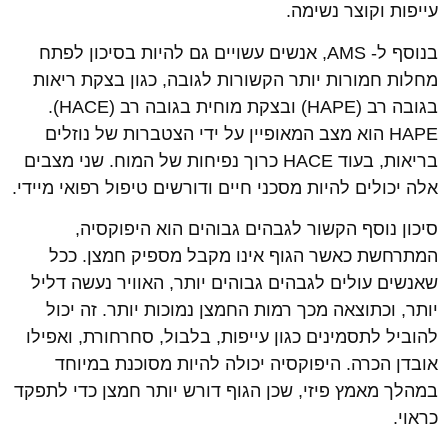
עייפות וקוצר נשימה.
בנוסף ל- AMS, אנשים עשויים גם להיות בסיכון לפתח
מחלות חמורות יותר הקשורות לגובה, כגון בצקת ריאות
בגובה רב (HAPE) ובצקת מוחית בגובה רב (HACE).
HAPE הוא מצב המאופיין על ידי הצטברות של נוזלים
בריאות, בעוד HACE כרוך נפיחות של המוח. שני מצבים
אלה יכולים להיות מסכני חיים ודורשים טיפול רפואי מיידי.
סיכון נוסף הקשור לגבהים גבוהים הוא היפוקסיה,
המתרחשת כאשר הגוף אינו מקבל מספיק חמצן. ככל
שאנשים עולים לגבהים גבוהים יותר, האוויר נעשה דליל
יותר, וכתוצאה מכך רמות החמצן נמוכות יותר. זה יכול
להוביל לתסמינים כגון עייפות, בלבול, סחרחורת, ואפילו
אובדן הכרה. היפוקסיה יכולה להיות מסוכנת במיוחד
במהלך מאמץ פיזי, שכן הגוף דורש יותר חמצן כדי לתפקד
כראוי.