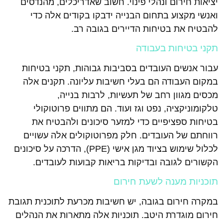
יציאות חירום ונהלי פינוי. חשוב שאדריכלים, מהנדסים
ואנשי מקצוע בתחום הבנייה ידבקו בקודים אלה כדי
להבטיח את בטיחות הדיירים בגובה רב.
תקני בטיחות בעבודה
עבור אנשים העובדים בסביבות גבוהות, תקני בטיחות
במקום העבודה הם בעלי חשיבות עליונה. תקנים אלה
מכסים מגוון רחב של תעשיות, לרבות בנייה,
טלקומוניקציה, נפט וגז ועוד. הם מתווים פרוטוקולי
בטיחות ספציפיים כדי למזער סיכונים ולהבטיח את
רווחתם של העובדים. חלק מפרוטוקולים אלה עשויים
לכלול שימוש בציוד מגן אישי (PPE), הדרכה על סיכונים
הקשורים לגובה ובדיקות בריאות קבועות לעובדים.
תוכניות מענה לשעת חירום
במקרה חירום בגובה, יש חשיבות מכרעת לתוכנית תגובת
חירום מוגדרת היטב. תוכניות אלה מתארות את הנהלים