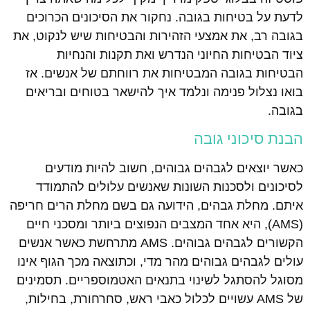
לדעת על בטיחות בגובה. נחקור את הסיכונים הכרוכים
בגובה רב, את אמצעי הזהירות והבטיחות שיש לנקוט, את
ציוד הבטיחות החיוני הנדרש ואת תקנות והנחיות
הבטיחות בגובה המבטיחות את רווחתם של אנשים. אז
בואו נצלול פנימה ונלמד איך להישאר בטוחים ובריאים
בגובה.
הבנת סיכוני גובה
כאשר יוצאים לגבהים גבוהים, חשוב להיות מודעים
לסיכונים ולסכנות השונות שאנשים עלולים להתמודד
איתם. מחלת גבהים, הידועה גם בשם מחלת הרים חריפה
(AMS), היא אחד המצבים הנפוצים ביותר ומסכני חיים
הקשורים לגבהים גבוהים. AMS מתרחשת כאשר אנשים
עולים לגבהים גבוהים מהר מדי, וכתוצאה מכך הגוף אינו
מסוגל להסתגל לשינוי בתנאים האטמוספריים. תסמינים
של AMS עשויים לכלול כאבי ראש, סחרחורת, בחילות,