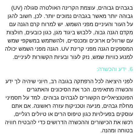
בגבהים גבוהים, עוצמת הקרינה האולטרה סגולה (UV)
גבוהה יותר מאשר בגבהים נמוכים יותר. לכן, חשוב להגן
על העור והעיניים מפני השמש. יש למרוח קרם הגנה עם
מקדם הגנה גבוה, ללבוש ביגוד מגן, כגון כובעים, חולצות
עם שרוולים ארוכים ומכנסיים, ולהשתמש במשקפי שמש
המספקים הגנה מפני קרינת UV. הגנה מפני השמש יכולה
למנוע כוויות שמש, נזק לעור ובעיות הקשורות לעיניים.
6. ידע והכשרה:
לפני היציאה לכל הרפתקה בגובה רב, חיוני שיהיה לך ידע
והכשרה מתאימים. הכר את הסיכונים והאתגרים
הפוטנציאליים הקשורים לגבהים גבוהים. למד על תסמיני
מחלת גבהים, מניעה וטכניקות עזרה ראשונה. אם אתם
עוסקים בפעילויות כגון טיפוס הרים או טיולים רגליים,
רכשו את הכישורים וההכשרה הדרושים כדי להבטיח חוויה
בטוחה ומהנה.