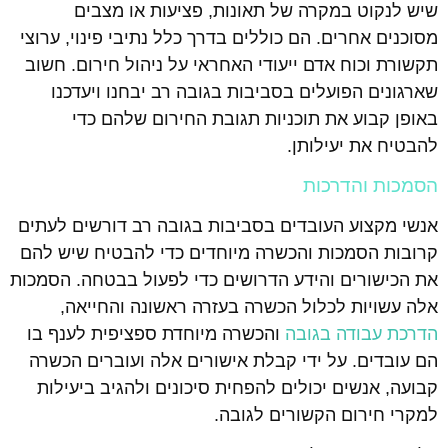
שיש לנקוט במקרה של תאונות, פציעות או מצבים
מסוכנים אחרים. הם כוללים בדרך כלל נתיבי פינוי, ערוצי
תקשורת וכוח אדם ייעודי האחראי על ניהול חירום. חשוב
שארגונים הפועלים בסביבות בגובה רב יבחנו ויעדכנו
באופן קבוע את תוכניות תגובת החירום שלהם כדי
להבטיח את יעילותן.
הסמכות והדרכות
אנשי מקצוע העובדים בסביבות בגובה רב דורשים לעתים
קרובות הסמכות והכשרה מיוחדים כדי להבטיח שיש להם
את הכישורים והידע הדרושים כדי לפעול בבטחה. הסמכות
אלה עשויות לכלול הכשרה בעזרה ראשונה והחייאה,
הדרכת עבודה בגובה
והכשרה מיוחדת ספציפית לענף בו
הם עובדים. על ידי קבלת אישורים אלה ועוברים הכשרה
קבועה, אנשים יכולים להפחית סיכונים ולהגיב ביעילות
למקרי חירום הקשורים לגובה.