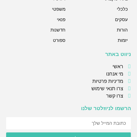
כלכלי
משפטי
עסקים
פנאי
הורות
חדשנות
יזמות
ספורט
ניווט באתר
ראשי
מי אנחנו
מדיניות פרטיות
צרו תנאי שימוש
צרו קשר
הרשמו לניוזלטר שלנו
אני מסכימ/ה לקבל תוכן, דברי פרסומות או עדכונים מהחברה או