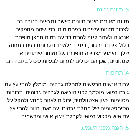
3. תזונה נכונה:
תזונה מאוזנת היטב חיונית כאשר נמצאים בגובה רב.
לצרוך מזונות עשירים בפחמימות, כפי שהם מספקים
אנרגיה ולעזור לגוף להתמודד עם רמות חמצן מופחת.
כלול פירות, ירקות, דגנים מלאים, חלבונים רזים בתזונה
שלך. הימנע מצריכה מופרזת של מזונות שומניים או
שמנוניים, שכן הם יכולים לתרום לבעיות עיכול בגובה רב.
4. תרופות:
עבור אנשים הרגישים למחלת גבהים, מומלץ להתייעץ עם
גורם רפואי מוסמך לפני היציאה לגבהים גבוהים. תרופות
מסוימות, כגון אצטזולמיד, יכולות לעזור למנוע ולהקל על
הסימפטומים של מחלת גבהים. עם זאת, חיוני להתייעץ
עם איש מקצוע רפואי לקבלת ייעוץ אישי ומרשמים.
5. הגנה מפני השמש: