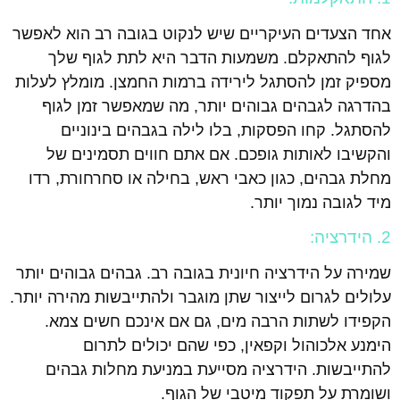
אחד הצעדים העיקריים שיש לנקוט בגובה רב הוא לאפשר
לגוף להתאקלם. משמעות הדבר היא לתת לגוף שלך
מספיק זמן להסתגל לירידה ברמות החמצן. מומלץ לעלות
בהדרגה לגבהים גבוהים יותר, מה שמאפשר זמן לגוף
להסתגל. קחו הפסקות, בלו לילה בגבהים בינוניים
והקשיבו לאותות גופכם. אם אתם חווים תסמינים של
מחלת גבהים, כגון כאבי ראש, בחילה או סחרחורת, רדו
מיד לגובה נמוך יותר.
2. הידרציה:
שמירה על הידרציה חיונית בגובה רב. גבהים גבוהים יותר
עלולים לגרום לייצור שתן מוגבר ולהתייבשות מהירה יותר.
הקפידו לשתות הרבה מים, גם אם אינכם חשים צמא.
הימנע אלכוהול וקפאין, כפי שהם יכולים לתרום
להתייבשות. הידרציה מסייעת במניעת מחלות גבהים
ושומרת על תפקוד מיטבי של הגוף.