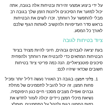
על ידי ביצוע אמצעי זהירות ובטיחות אלה בגובה, אתה
יכול למזער את הסיכונים וליהנות הזמן שלך בגובה רב
מבלי להתפשר על רווחתך. זכרו לשים את הבטיחות
בראש סדר העדיפויות ולהקשיב לאותות הגוף שלכם
לאורך כל המסע.
ציוד בטיחות לגובה
בעת יציאה לגבהים גבוהים, חיוני להיות מצויד בציוד
הבטיחות המתאים כדי להבטיח את רווחתך ולהפחית
סיכונים פוטנציאליים. הנה כמה פריטי ציוד בטיחות
חשובים שכדאי שיהיו לכם:
בלוני חמצן:
בגובה רב האוויר נעשה דליל יותר ומכיל
פחות חמצן. זה יכול להוביל לתסמינים של מחלת
גבהים ואפילו מצבים מסכני חיים כגון היפוקסיה.
נשיאת מיכלי חמצן ניידים יכולה לעזור לחדש את
רמות החמצן בגוף ולהקל על התסמינים. מומלץ