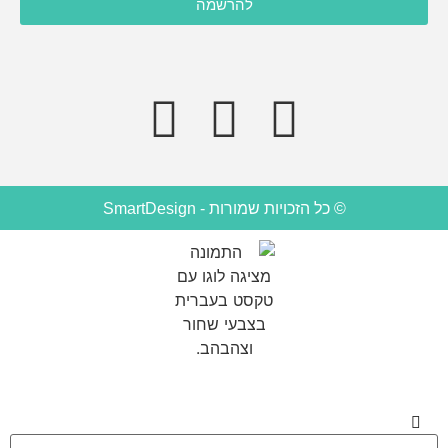
להרשמה
מצדדים שלישיים לדוא"ל, מסרונים או טלפון.
© כל הזכויות שמורות - SmartDesign