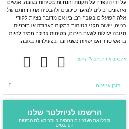
על ידי הקפדה על תקנות והנחיות בטיחות בגובה, אנשים
וארגונים יכולים למזער סיכונים ולהבטיח את רווחתם של
אלה הפועלים בגובה רב. בין אם מדובר בציות לקודי
בנייה, יישום תקני בטיחות במקום העבודה או תוכניות
תגובה יעילות לשעת חירום, בטיחות צריכה תמיד להיות
בראש סדר העדיפויות כשמדובר בפעילויות בגובה.
אהבתם את הכתבה? שתפו...
תוכן עניינים
הרשמו לניוזלטר שלנו
וקבלו את העדכונים החמים ביותר מעולם הביטוח
והפיננסים.