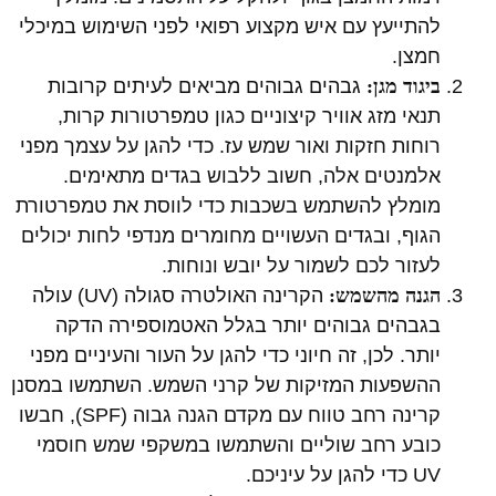
להתייעץ עם איש מקצוע רפואי לפני השימוש במיכלי
חמצן.
ביגוד מגן:
גבהים גבוהים מביאים לעיתים קרובות
תנאי מזג אוויר קיצוניים כגון טמפרטורות קרות,
רוחות חזקות ואור שמש עז. כדי להגן על עצמך מפני
אלמנטים אלה, חשוב ללבוש בגדים מתאימים.
מומלץ להשתמש בשכבות כדי לווסת את טמפרטורת
הגוף, ובגדים העשויים מחומרים מנדפי לחות יכולים
לעזור לכם לשמור על יובש ונוחות.
הגנה מהשמש:
הקרינה האולטרה סגולה (UV) עולה
בגבהים גבוהים יותר בגלל האטמוספירה הדקה
יותר. לכן, זה חיוני כדי להגן על העור והעיניים מפני
ההשפעות המזיקות של קרני השמש. השתמשו במסנן
קרינה רחב טווח עם מקדם הגנה גבוה (SPF), חבשו
כובע רחב שוליים והשתמשו במשקפי שמש חוסמי
UV כדי להגן על עיניכם.