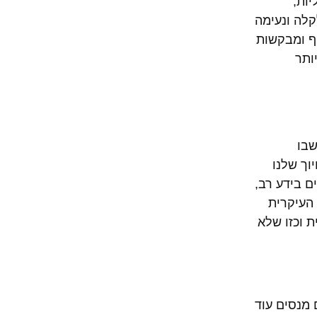
ות,
קלה ונעימה
ף ומבקשות
ותר
שבו
וך שלנו
ם בידע רב,
 העיקרית
ת וכזו שלא
 מומחים אינם מנסים עוד