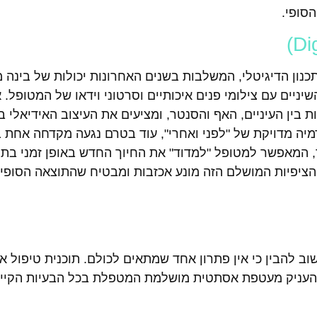
סופי.
נון הדיגיטלי, המשלבות בשנים האחרונות יכולות של בינה מ
(DSD) משלבת את סריקות השיניים עם צילומי פנים איכותיים וסרטוני וידאו של המטו
 בין העיניים, האף והסנטר, ומציעים את העיצוב האידיאלי ב
ה מדויקת של "לפני ואחרי", עוד בטרם נגעה מקדחה אחת בש
 המאפשר למטופל "למדוד" את החיוך החדש באופן זמני בתו
 הציפיות המושלם הזה מונע אכזבות ומבטיח שהתוצאה הסופי
וב להבין כי אין פתרון אחד שמתאים לכולם. תוכנית טיפול אי
להעניק מעטפת אסתטית מושלמת המטפלת בכל הבעיות הקיימ