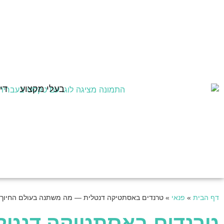
בעלי מקצוע
די
דף הבית
»
פנאי
»
טרנדים באסתטיקה דנטלית — מה משתנה בעולם החיוך ב-26
טרנדים באסתטיקה דנטל