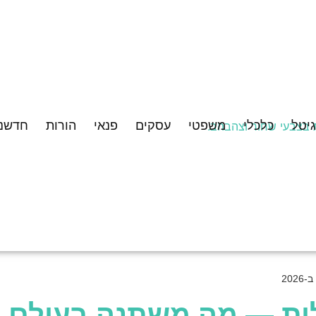
גיטל
כלכלי
משפטי
עסקים
פנאי
הורות
חדשנו
20
ית — מה משתנה בעולם