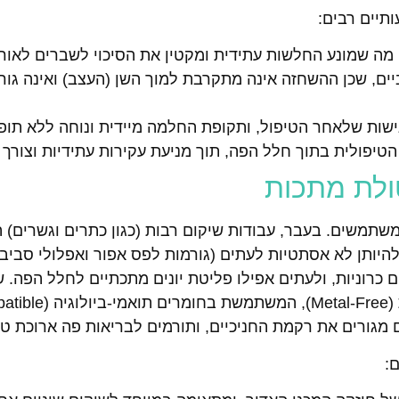
תיים רבים:
ה שמונע החלשות עתידית ומקטין את הסיכוי לשברים לאורך
ם, שכן ההשחזה אינה מתקרבת למוך השן (העצב) ואינה גור
ישות שלאחר הטיפול, ותקופת החלמה מיידית ונוחה ללא תופע
יפולית בתוך חלל הפה, תוך מניעת עקירות עתידיות וצורך
טולת מתכות
תמשים. בעבר, עבודות שיקום רבות (כגון כתרים וגשרים) 
PFM). מתכות אלו, מעבר להיותן לא אסתטיות לעתים (גורמות לפס אפור ואפלולי סביב
 מגורים את רקמת החניכיים, ותורמים לבריאות פה ארוכת טו
: