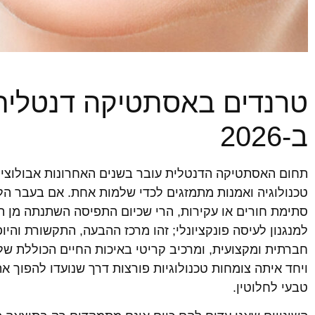
טרנדים באסתטיקה דנטלית
ב-2026
טכנולוגיה ואמנות מתמזגים לכדי שלמות אחת. אם בעבר הלא
סתימת חורים או עקירות, הרי שכיום התפיסה השתנתה מן 
למנגנון לעיסה פונקציונלי; זהו מרכז ההבעה, התקשורת והי
חברתית ומקצועית, ומרכיב קריטי באיכות החיים הכוללת ש
ויחד איתה צומחות טכנולוגיות פורצות דרך שנועדו להפוך את
טבעי לחלוטין.