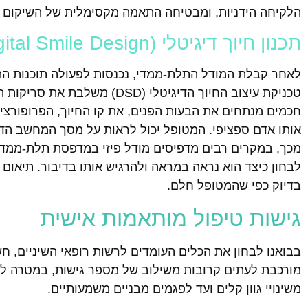
הלקיחה הידניות, ומבטיחה התאמה מקסימלית של השיקום ה
תכנון חיוך דיגיטלי (Digital Smile Design)
לאחר קבלת המודל התלת-ממדי, נכנסות לפעולה תוכנות התכ
טכניקת עיצוב החיוך הדיגיטלי 
חכמים מנתחים את הבעות הפנים, את קו החיוך, הפרופורציות
אותו אדם ספציפי. המטופל יכול לראות על מסך המחשב הדמי
מכך, במקרים רבים מדפיסים מודל פיזי במדפסת תלת-ממד,
לבחון כיצד הוא נראה במראה ולהרגיש אותו בדיבור. תיאום
בדיוק כפי שהמטופל חלם.
גישות טיפול מותאמות אישית
בבואנו לבחון את הכלים העומדים לרשות רופאי השיניים, חש
מורכבת לעתים קרובות משילוב של מספר גישות, במטרה 
משינויי גוון קלים ועד לפגמים מבניים משמעותיים.