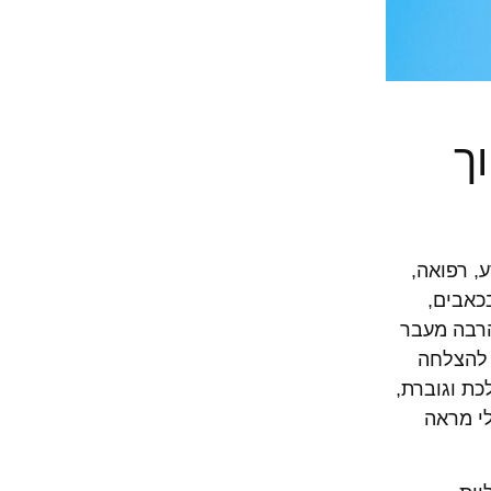
ך
מרתקת שבה מדע, רפואה,
כאבים,
הרבה מעבר
, להצלחה
כת וגוברת,
לי מראה