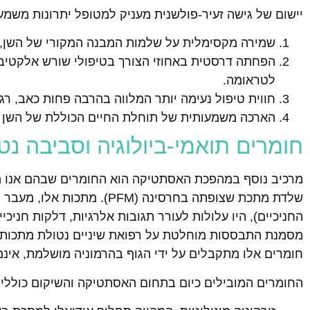
יישום של גישה זעיר-פולשנית מעניק למטופל יתרונות משמעו
שמירה מקסימלית על שלמות המבנה המקורי של השן, מ
הפחתה דרסטית באחוזי הצורך בטיפולי שורש אלקטיביי
לטראומה.
חווית טיפול נעימה יותר המלווה בהרבה פחות כאב, רג
הארכה משמעותית של תוחלת החיים הכוללת של השן הט
חומרים תואמי-ביולוגיה וסביבה נ
מרכיב נוסף במהפכת האסתטיקה הוא החומרים שבהם אנו מש
שלדת מתכת שצופתה בחרסינה (
חומרים אלו מתקבלים על ידי הגוף בהרמוניה מושלמת, אינם
החומרים המובילים כיום בתחום האסתטיקה והשיקום כוללים