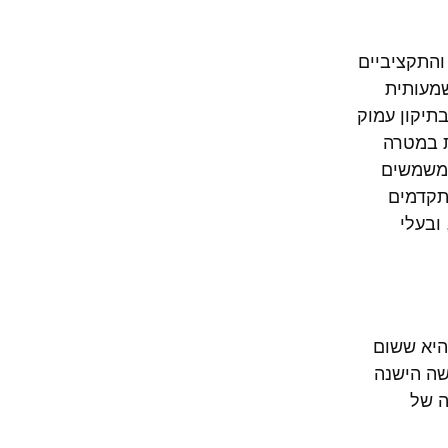
והתקציביים
שמעותית
תיקון עמוק
ת במטרה
ומשמשים
תקדמים
ובעלי
התפיסה היא ששום
שה הישנה
ה של