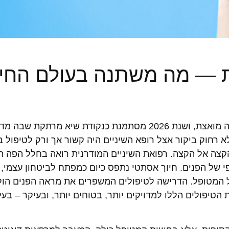
 — מה משתנה בעולם החיו
תחום האסתטיקה הדנטלית עובר בשנים האחרונות אבולוציה מואצת, ושנת 2026 מסתמנת כנקודת שיא 
 רחוק ביקור אצל רופא השיניים היה קשור אך ורק לטיפול ב
הקצה אל הקצה. רפואת השיניים המודרנית רואה בחלל הפה 
ופי של הפנים. חיוך אסתטי נתפס כיום כמפתח לביטחון עצמי
ל המטופל. הדרישה לטיפולים המשפרים את מראה הפנים הול
 הטיפולים הללו למדויקים יותר, בטוחים יותר, ובעיקר – בע