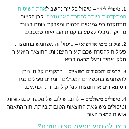
1.
טיפולי לייזר –
טיפול בלייזר נחשב ל
אחת השיטות
המתקדמות ביותר להסרת פיגמנטציה
. קרן הלייזר
מתמקדת בפיגמנטים הכהים ומפרקת אותם בצורה
מדויקת מבלי לפגוע ברקמות הבריאות שמסביב.
2.
פילינג כימי או רפואי –
טיפול זה משתמש בחומצות
פעילות להסרת שכבות עור חיצוניות. התוצאה היא עור
חלק, אחיד ובעל מראה בריא.
3.
קרמים ותכשירים רפואיים –
במקרים קלים, ניתן
להשתמש בתכשירים המכילים חומרים פעילים כמו
רטינואידים או חומצות קוג'יק להבהרת הכתמים.
4.
טיפולים משולבים –
לרוב, שילוב של מספר טכנולוגיות
וטיפולים משיג את התוצאות הטובות ביותר, תוך התאמה
אישית למצב העור.
כיצד להימנע מפיגמנטציה חוזרת?