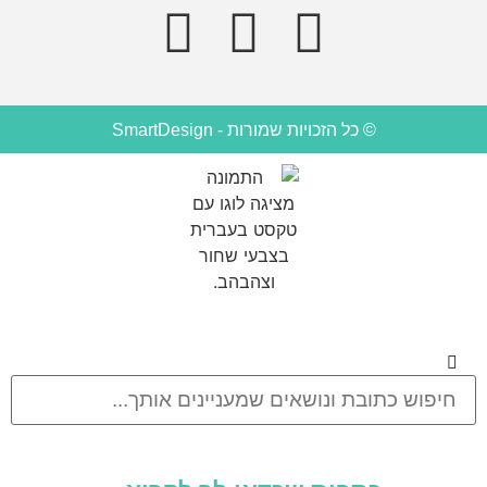
© כל הזכויות שמורות - SmartDesign