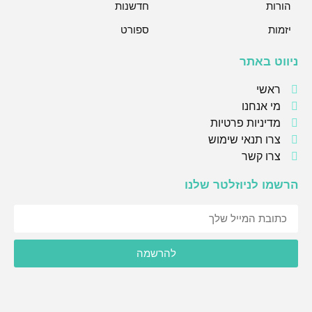
הורות
חדשנות
יזמות
ספורט
ניווט באתר
ראשי
מי אנחנו
מדיניות פרטיות
צרו תנאי שימוש
צרו קשר
הרשמו לניוזלטר שלנו
אני מסכימ/ה לקבל תוכן, דברי פרסומות או עדכונים מהחברה או
להרשמה
מצדדים שלישיים לדוא"ל, מסרונים או טלפון.