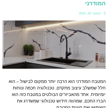
המודרני
דצמבר 28, 2024
המטבח המודרני הוא הרבה יותר ממקום לבישול – הוא
חלל שמשלב עיצוב מתקדם, טכנולוגיה חכמה ונוחות
יומיומית. אחד מהאביזרים הבולטים במטבח כזה הוא
הברז החכם, שמהווה חידוש טכנולוגי שמשדרג את
השימוש ואת חוויית המטבח.