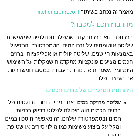
מאמר זה נכתב בשיתוף
kitchenarena.co.il
מהו ברז חכם למטבח?
ברז חכם הוא ברז מתקדם שמשלב טכנולוגיה שמאפשרת
שליטה אוטומטית על זרם המים, הטמפרטורה והתפעול
באמצעות חיישנים, שליטה קולית או אפליקציות. ברזים
חכמים מציעים פונקציות מתקדמות שמקלות על השימוש
היומיומי, משפרות את נוחות העבודה במטבח ומשדרגות
את העיצוב שלו.
היתרונות המרכזיים של ברזים חכמים
שליטה מדויקת במים
-אחד מהיתרונות הבולטים של
ברזים חכמים הוא היכולת לשלוט בדיוק בכמות
המים ובטמפרטורה שלהם. זה מאפשר חיסכון במים
ומקל על ביצוע משימות כמו מילוי סירים או שטיפת
ירקות.