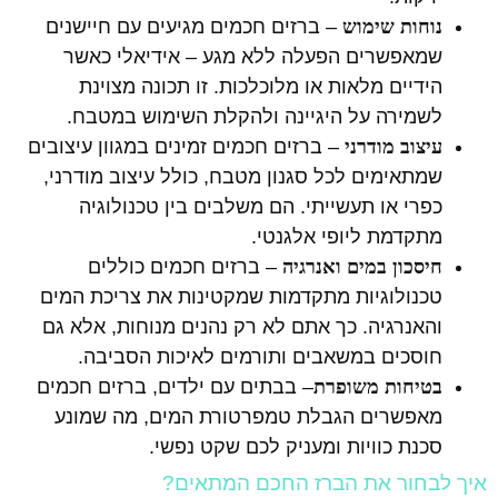
נוחות שימוש
– ברזים חכמים מגיעים עם חיישנים
שמאפשרים הפעלה ללא מגע – אידיאלי כאשר
הידיים מלאות או מלוכלכות. זו תכונה מצוינת
לשמירה על היגיינה ולהקלת השימוש במטבח.
עיצוב מודרני
– ברזים חכמים זמינים במגוון עיצובים
שמתאימים לכל סגנון מטבח, כולל עיצוב מודרני,
כפרי או תעשייתי. הם משלבים בין טכנולוגיה
מתקדמת ליופי אלגנטי.
חיסכון במים ואנרגיה
– ברזים חכמים כוללים
טכנולוגיות מתקדמות שמקטינות את צריכת המים
והאנרגיה. כך אתם לא רק נהנים מנוחות, אלא גם
חוסכים במשאבים ותורמים לאיכות הסביבה.
בטיחות משופרת
– בבתים עם ילדים, ברזים חכמים
מאפשרים הגבלת טמפרטורת המים, מה שמונע
סכנת כוויות ומעניק לכם שקט נפשי.
איך לבחור את הברז החכם המתאים?