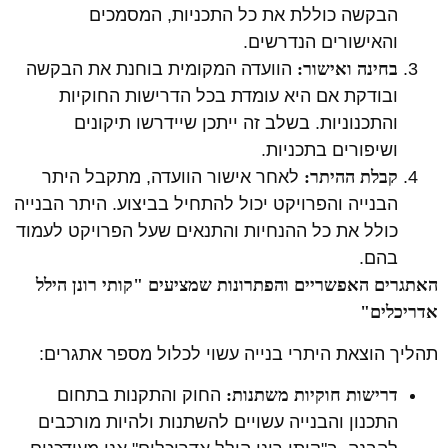
הבקשה כוללת את כל התכניות, המסמכים
והאישורים הנדרשים.
בחינה ואישור:
הוועדה המקומית בוחנת את הבקשה
ובודקת אם היא עומדת בכל הדרישות החוקיות
והתכנוניות. בשלב זה ייתכן שיידרשו תיקונים
ושיפורים בתכניות.
קבלת ההיתר:
לאחר אישור הוועדה, מתקבל היתר
הבנייה והפרויקט יכול להתחיל בביצוע. היתר הבנייה
כולל את כל ההנחיות והתנאים שעל הפרויקט לעמוד
בהם.
האתגרים האפשריים והפתרונות שמציעים "קותי רונן הילל
אדריכלים"
תהליך הוצאת היתרי בנייה עשוי לכלול מספר אתגרים:
דרישות חוקיות משתנות:
החוק והתקנות בתחום
התכנון והבנייה עשויים להשתנות ולהיות מורכבים