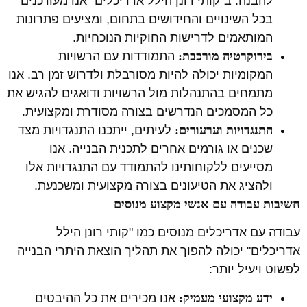
להבנה. ב"קותי רונן הילל אדריכלים" אנו מעודכנים
בכל השינויים והחידושים בתחום, ומציעים פתרונות
המותאמים לדרישות החוקיות הנוכחיות.
בירוקרטיה מורכבת:
התמודדות עם הרשויות
המקומיות יכולה להיות מסורבלת ולדרוש זמן רב. אנו
מתמחים בהתנהלות מול הרשויות ודואגים להגיש את
כל המסמכים הנדרשים בצורה מסודרת ומקצועית.
התנגדויות וערעורים:
לעיתים, ייתכנו התנגדויות מצד
שכנים או גורמים אחרים לתכנית הבנייה. אנו
מסייעים ללקוחותינו להתמודד עם התנגדויות אלו
ולהציג את הטיעונים בצורה מקצועית ומשכנעת.
חשיבות עבודה עם אנשי מקצוע מנוסים
עבודה עם אדריכלים מנוסים כמו "קותי רונן הילל
אדריכלים" יכולה להפוך את תהליך הוצאת היתרי הבנייה
לפשוט ויעיל יותר:
ידע מקצועי מעמיק:
אנו מכירים את כל ההיבטים