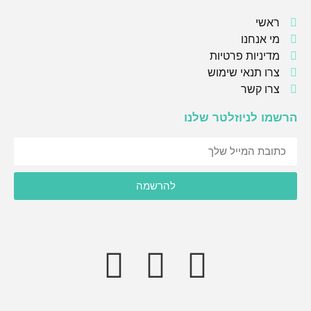
ראשי
מי אנחנו
מדיניות פרטיות
צרו תנאי שימוש
צרו קשר
הרשמו לניוזלטר שלנו
אני מסכימ/ה לקבל תוכן, דברי פרסומות או עדכונים מהחברה או
להרשמה
מצדדים שלישיים לדוא"ל, מסרונים או טלפון.