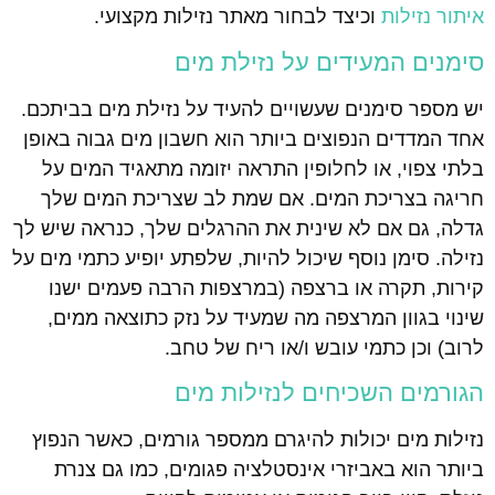
איתור נזילות
וכיצד לבחור מאתר נזילות מקצועי.
סימנים המעידים על נזילת מים
יש מספר סימנים שעשויים להעיד על נזילת מים בביתכם.
אחד המדדים הנפוצים ביותר הוא חשבון מים גבוה באופן
בלתי צפוי, או לחלופין התראה יזומה מתאגיד המים על
חריגה בצריכת המים. אם שמת לב שצריכת המים שלך
גדלה, גם אם לא שינית את ההרגלים שלך, כנראה שיש לך
נזילה. סימן נוסף שיכול להיות, שלפתע יופיע כתמי מים על
קירות, תקרה או ברצפה (במרצפות הרבה פעמים ישנו
שינוי בגוון המרצפה מה שמעיד על נזק כתוצאה ממים,
לרוב) וכן כתמי עובש ו/או ריח של טחב.
הגורמים השכיחים לנזילות מים
נזילות מים יכולות להיגרם ממספר גורמים, כאשר הנפוץ
ביותר הוא באביזרי אינסטלציה פגומים, כמו גם צנרת