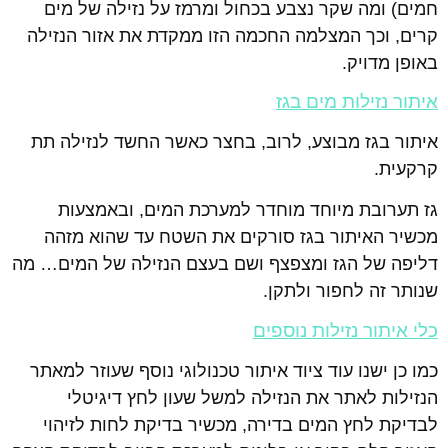
חמים) ומה שקר נצבע בכחול ומרמז על נזילה של מים
קרים, וכך המצלמה החכמה הזו ממקדת את אזור הנזילה
באופן מדויק.
איתור נזילות מים בגז
איתור בגז מבוצע, לרוב, בחצר כאשר החשד לנזילה תת
קרקעית.
גז תערובת מיוחד מוחדר למערכת המים, ובאמצעות
מכשיר האיתור בגז סורקים את השטח עד שהוא מזהה
דליפה של הגז ומצפצף ושם בעצם הנזילה של המים… מה
שנותר זה לחפור ולתקן.
כלי איתור נזילות נוספים
כמו כן ישנו עוד ציוד איתור טכנולוגי נוסף שעוזר למאתר
הנזילות לאתר את הנזילה למשל שעון לחץ דיגיטלי
לבדיקת לחץ המים בדירה, מכשיר בדיקת לחות לזיהוי