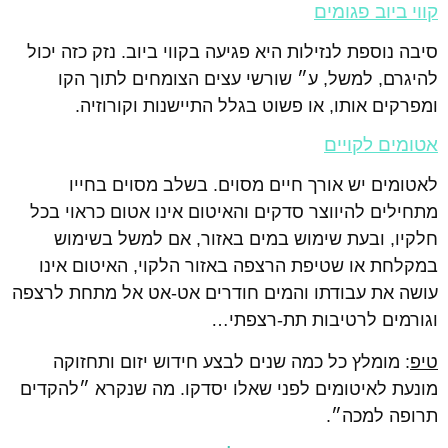
קווי ביוב פגומים
סיבה נוספת לנזילות היא פגיעה בקווי ביוב. נזק כזה יכול
להיגרם, למשל, ע״ שורשי עצים הצומחים לתוך הקו
ומפרקים אותו, או פשוט בגלל התיישנות וקורוזיה.
אטומים לקויים
לאטומים יש אורך חיים מסוים. בשלב מסוים בחייו
מתחילים להיווצר סדקים והאיטום אינו אטום כראוי בכל
חלקיו, ובעת שימוש במים באזור, אם למשל בשימוש
במקלחת או שטיפת הרצפה באזור הלקוי, האיטום אינו
עושה את עבודתו והמים חודרים אט-אט אל מתחת לרצפה
וגורמים לרטיבות תת-רצפתי…
טיפ
: מומלץ כל כמה שנים לבצע חידוש יזום ותחזוקה
מונעת לאיטומים לפני שאלו יסדקו. מה שנקרא ״להקדים
תרופה למכה״.