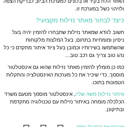
האזור הלח בקיר או בלונים למערכת הביוב לבדיקת הצפה
ולזיהוי כשל במערכת זו.
כיצד לבחור מאתר נזילות מקצועי?
חשוב לוודא שמאתר נזילות שתבחרו להזמין יהיה בעל
ניסיון ומומחיות בתחום, בעל המלצות מלקוחות
שהשתמשו בשירותיו וכמובן בעל ציוד איתור מתקדם כי כל
נהג טוב צריך גם רכב טוב…
כמו כן מומלץ להזמין מאתר נזילות שהוא גם אינסטלטור
מוסמך, כדי שיכיר את כל מערכות האינסטלציה והתקלות
הטמונות בתוכו.
איתור נזילות משה שליו
, אינסטלטור מוסמך מטעם משרד
הכלכלה מומחה באיתור נזילות עם טכנולוגיה מתקדמת
ובתיקונן.
אהבתם את הכתבה? שתפו...