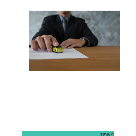
משפטי