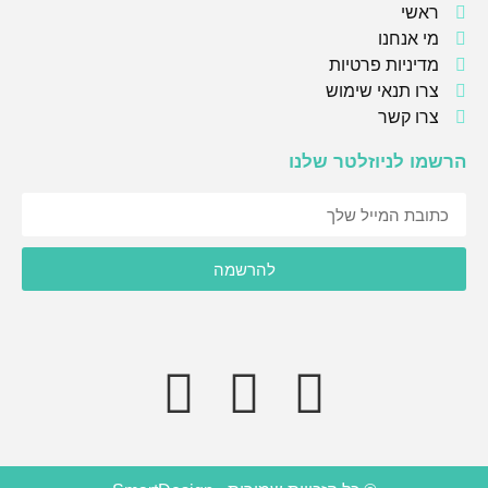
ראשי
מי אנחנו
מדיניות פרטיות
צרו תנאי שימוש
צרו קשר
הרשמו לניוזלטר שלנו
אני מסכימ/ה לקבל תוכן, דברי פרסומות או עדכונים מהחברה או
להרשמה
מצדדים שלישיים לדוא"ל, מסרונים או טלפון.