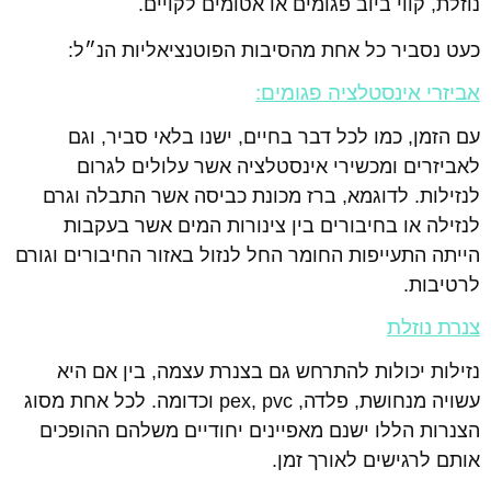
נוזלת, קווי ביוב פגומים או אטומים לקויים.
כעט נסביר כל אחת מהסיבות הפוטנציאליות הנ״ל:
אביזרי אינסטלציה פגומים:
עם הזמן, כמו לכל דבר בחיים, ישנו בלאי סביר, וגם
לאביזרים ומכשירי אינסטלציה אשר עלולים לגרום
לנזילות. לדוגמא, ברז מכונת כביסה אשר התבלה וגרם
לנזילה או בחיבורים בין צינורות המים אשר בעקבות
הייתה התעייפות החומר החל לנזול באזור החיבורים וגורם
לרטיבות.
צנרת נוזלת
נזילות יכולות להתרחש גם בצנרת עצמה, בין אם היא
עשויה מנחושת, פלדה, pex, pvc וכדומה. לכל אחת מסוג
הצנרות הללו ישנם מאפיינים יחודיים משלהם ההופכים
אותם לרגישים לאורך זמן.