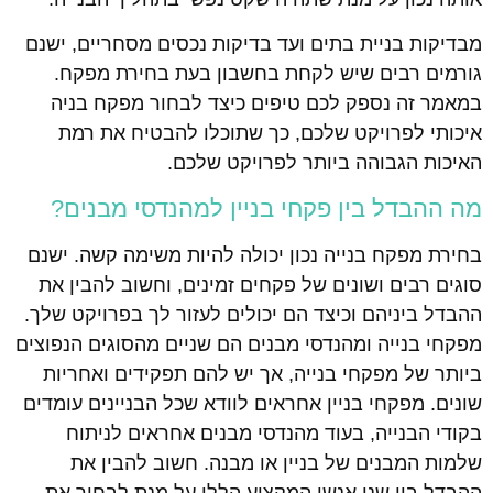
מבדיקות בניית בתים ועד בדיקות נכסים מסחריים, ישנם
גורמים רבים שיש לקחת בחשבון בעת בחירת מפקח.
במאמר זה נספק לכם טיפים כיצד לבחור מפקח בניה
איכותי לפרויקט שלכם, כך שתוכלו להבטיח את רמת
האיכות הגבוהה ביותר לפרויקט שלכם.
מה ההבדל בין פקחי בניין למהנדסי מבנים?
בחירת מפקח בנייה נכון יכולה להיות משימה קשה. ישנם
סוגים רבים ושונים של פקחים זמינים, וחשוב להבין את
ההבדל ביניהם וכיצד הם יכולים לעזור לך בפרויקט שלך.
מפקחי בנייה ומהנדסי מבנים הם שניים מהסוגים הנפוצים
ביותר של מפקחי בנייה, אך יש להם תפקידים ואחריות
שונים. מפקחי בניין אחראים לוודא שכל הבניינים עומדים
בקודי הבנייה, בעוד מהנדסי מבנים אחראים לניתוח
שלמות המבנים של בניין או מבנה. חשוב להבין את
ההבדל בין שני אנשי המקצוע הללו על מנת לבחור את