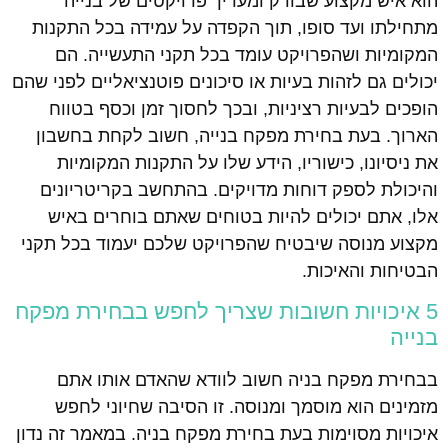
הוא איש מקצוע שבודק ומעריך פרויקטים של בנייה
מתחילתו ועד סופו, תוך הקפדה על עמידה בכל התקנות
המקומיות ושהפרויקט עומד בכל תקני התעשייה. הם
יכולים גם לזהות בעיות או סיכונים פוטנציאליים לפני שהם
הופכים לבעיות רציניות, ובכך לחסוך זמן וכסף בטווח
הארוך. בעת בחירת מפקח בנייה, חשוב לקחת בחשבון
את ניסיונו, כישוריו, הידע שלו על התקנות המקומיות
והיכולת לספק דוחות מדויקים. בהתחשב בקריטריונים
אלו, אתם יכולים להיות בטוחים שאתם בוחרים באיש
מקצוע מנוסה שיבטיח שהפרויקט שלכם יעמוד בכל תקני
הבטיחות והאיכות.
5 איכויות חשובות שצריך לחפש בבחירת מפקח
בנייה
בבחירת מפקח בניה חשוב לוודא שהאדם אותו אתם
מזמינים הוא מוסמך ומנוסה. זו הסיבה שחיוני לחפש
איכויות מסוימות בעת בחירת מפקח בניה. במאמר זה נדון