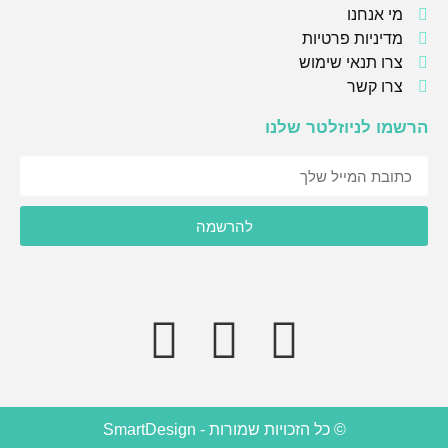
מי אנחנו
מדיניות פרטיות
צרו תנאי שימוש
צרו קשר
הרשמו לניוזלטר שלנו
אני מסכימ/ה לקבל תוכן, דברי פרסומות או עדכונים מהחברה או
להרשמה
מצדדים שלישיים לדוא"ל, מסרונים או טלפון.
© כל הזכויות שמורות - SmartDesign