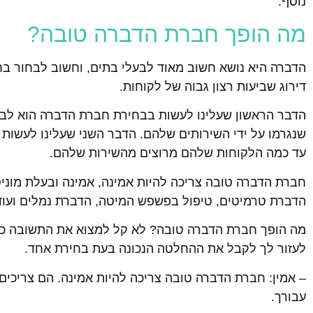
נוסף.
מה הופך חברת הדברה טובה?
הדברה היא נושא חשוב מאוד לבעלי בתים, וחשוב לבחור בח
דירוג שביעות רצון גבוה של לקוחות.
הדבר הראשון שעלינו לעשות בבחירת חברת הדברה הוא לברר 
שנגרמו על ידי השירותים שלהם. הדבר השני שעלינו לעשות ה
עד כמה הלקוחות שלהם מרוצים מהשירות שלהם.
חברת הדברה טובה צריכה להיות אמינה, אמינה ובעלת מוניטין
הדברת טרמיטים, טיפול בפשפש המיטה, הדברת נמלים ועוד
מה הופך חברת הדברה טובה? לא קל למצוא את התשובה כי י
לעזור לך לקבל את ההחלטה הנכונה בעת בחירת אחד.
– אמין: חברת הדברה טובה צריכה להיות אמינה. הם צריכים
עבורך.