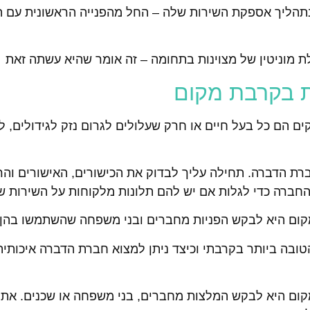
בתהליך אספקת השירות שלה – החל מהפנייה הראשונית עם ה
לת מוניטין של מצוינות בתחומה – זה אומר שהיא עשתה זאת
ת בקרבת מקום
ם הם כל בעל חיים או חרק שעלולים לגרום נזק לגידולים, ל
 הדברה. תחילה עליך לבדוק את הכישורים, האישורים והרי
 החברה כדי לגלות אם יש להם תלונות מלקוחות על השירות ש
קום היא לבקש הפניות מחברים ובני משפחה שהשתמשו בהן 
ובה ביותר בקרבתי וכיצד ניתן למצוא חברת הדברה איכותי
ום היא לבקש המלצות מחברים, בני משפחה או שכנים. אתה 