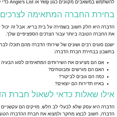
להשתמש במשאבים מקוונים כגון Yelp או Angie's List כדי למצוא חברת הדברה מצוינת בקרבתך!
בחירת החברה המתאימה לצרכים 
הדברה היא חלק חשוב בשמירה על בית בריא. אבל זה יכול 
את החברה הטובה ביותר עבור הצרכים הספציפיים שלך.
ישנם סוגים רבים ושונים של שירותי הדברה מהם תוכלו לב
בחשבון בבחירת חברת הדברה:
אם הם מציעים את השירותים המתאימים לסוג הבעיה 
האם הם מורשים ומבוטחים?
כמה הם גובים לביקור?
באיזו תדירות הם יוצאים?
אילו שאלות כדאי לשאול חברת ה
הדברה היא עסק שלא לבעלי לב חלש. מזיקים הם עקשניים 
הדברה, חשוב לבצע מחקר ולמצוא את חברת ההדברה הטובה