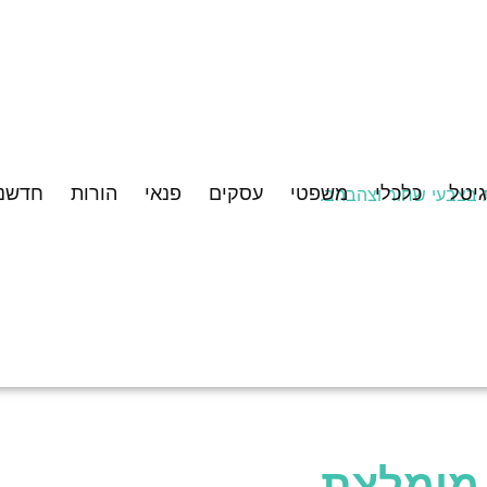
גיטל
כלכלי
משפטי
עסקים
פנאי
הורות
חדשנו
מומלצת