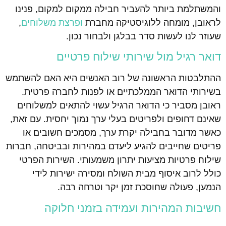
והמשתלמת ביותר להעביר חבילה ממקום למקום, פנינו
לראובן, מומחה ללוגיסטיקה מחברת
ופרצת משלוחים
,
שעוזר לנו לעשות סדר בבלגן ולבחור נכון.
דואר רגיל מול שירותי שילוח פרטיים
ההתלבטות הראשונה של רוב האנשים היא האם להשתמש
בשירותי הדואר הממלכתיים או לפנות לחברה פרטית.
ראובן מסביר כי הדואר הרגיל עשוי להתאים למשלוחים
שאינם דחופים ולפריטים בעלי ערך נמוך יחסית. עם זאת,
כאשר מדובר בחבילה יקרת ערך, מסמכים חשובים או
פריטים שחייבים להגיע ליעדם במהירות ובביטחה, חברות
שילוח פרטיות מציעות יתרון משמעותי. השירות הפרטי
כולל לרוב איסוף מבית השולח ומסירה ישירות לידי
הנמען, פעולה שחוסכת זמן יקר וטרחה רבה.
חשיבות המהירות ועמידה בזמני חלוקה