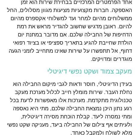
אחד הפרמטרים המרכזיים בבחירת שירות הוא זמן
האספקה. חברות מקצועיות מציעות מגוון מסלולים, החל
ממשלוחים מהיום למחר ועד למשלוחי אקספרס מהיום
להיום. ראובן מדגיש שחשוב להגדיר מראש את רמת
הדחיפות של החבילה שלכם. אם מדובר במתנת יום
הולדת שחייבת להגיע בתאריך ספציפי או בציוד רפואי
דחוף, אל תתפשרו על שירות שאינו מתחייב לזמני הגעה
מוגדרים ומדויקים.
מעקב צמוד ושקט נפשי דיגיטלי
בעידן הדיגיטלי, חוסר ודאות לגבי מיקום החבילה הוא
נחלת העבר. שירות מומלץ חייב לכלול מערכת מעקב
טכנולוגית מתקדמת. מערכות אלו מאפשרות לדעת בכל
רגע נתון היכן נמצאת החבילה שלכם, מתי היא נאספה
ומתי נמסרה ליעד. קבלת הוכחת מסירה דיגיטלית,
ולעיתים אף צילום של החבילה ביעד, מעניקה שקט נפשי
מלא לשולח ולמקבל כאחד.