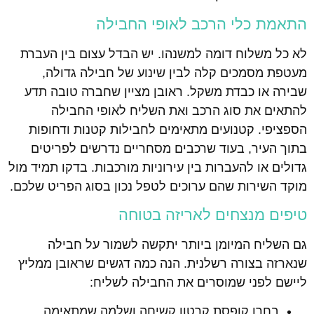
התאמת כלי הרכב לאופי החבילה
לא כל משלוח דומה למשנהו. יש הבדל עצום בין העברת
מעטפת מסמכים קלה לבין שינוע של חבילה גדולה,
שבירה או כבדת משקל. ראובן מציין שחברה טובה תדע
להתאים את סוג הרכב ואת השליח לאופי החבילה
הספציפי. קטנועים מתאימים לחבילות קטנות ודחופות
בתוך העיר, בעוד שרכבים מסחריים נדרשים לפריטים
גדולים או להעברות בין עירוניות מורכבות. בדקו תמיד מול
מוקד השירות שהם ערוכים לטפל נכון בסוג הפריט שלכם.
טיפים מנצחים לאריזה בטוחה
גם השליח המיומן ביותר יתקשה לשמור על חבילה
שנארזה בצורה רשלנית. הנה כמה דגשים שראובן ממליץ
ליישם לפני שמוסרים את החבילה לשליח:
בחרו קופסת קרטון קשיחה ושלמה שמתאימה