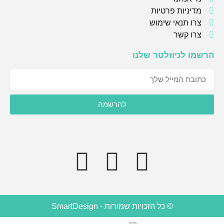
מדיניות פרטיות
צרו תנאי שימוש
צרו קשר
הרשמו לניוזלטר שלנו
אני מסכימ/ה לקבל תוכן, דברי פרסומות או עדכונים מהחברה או
להרשמה
מצדדים שלישיים לדוא"ל, מסרונים או טלפון.
© כל הזכויות שמורות - SmartDesign