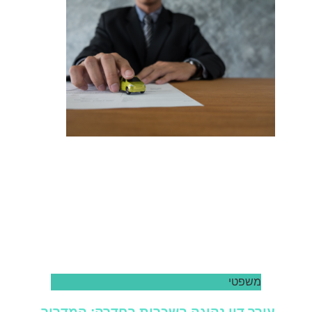
משפטי
עורך דין נהיגה בשכרות בחדרה: המדריך